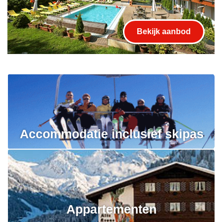
Bekijk aanbod
Accommodatie inclusief skipas
Appartementen