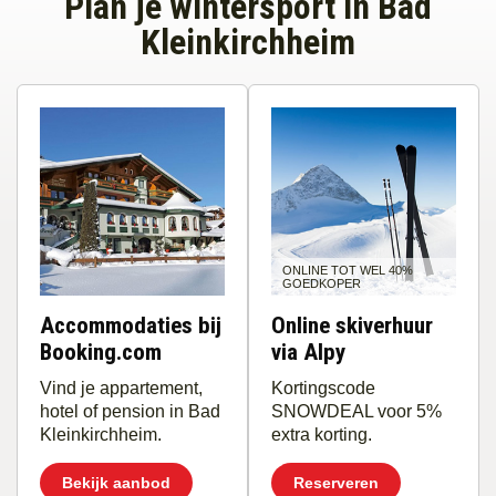
Plan je wintersport in Bad
Kleinkirchheim
ONLINE TOT WEL 40%
GOEDKOPER
Accommodaties bij
Online skiverhuur
Booking.com
via Alpy
Vind je appartement,
Kortingscode
hotel of pension in Bad
SNOWDEAL voor 5%
Kleinkirchheim.
extra korting.
Bekijk aanbod
Reserveren