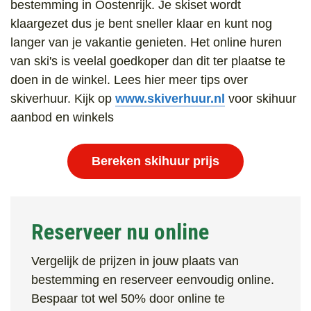
bestemming in Oostenrijk. Je skiset wordt
klaargezet dus je bent sneller klaar en kunt nog
Last minute
langer van je vakantie genieten. Het online huren
van ski's is veelal goedkoper dan dit ter plaatse te
doen in de winkel. Lees hier meer tips over
skiverhuur. Kijk op
www.skiverhuur.nl
voor skihuur
aanbod en winkels
Bereken skihuur prijs
Reserveer nu online
Vergelijk de prijzen in jouw plaats van
bestemming en reserveer eenvoudig online.
Bespaar tot wel 50% door online te