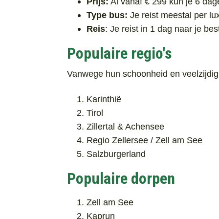
Prijs:
Al vanaf € 299 kun je 6 dage
Type bus:
Je reist meestal per lu
Reis
: Je reist in 1 dag naar je b
Populaire regio's
Vanwege hun schoonheid en veelzijdighe
Karinthië
Tirol
Zillertal & Achensee
Regio Zellersee / Zell am See
Salzburgerland
Populaire dorpen
Zell am See
Kaprun