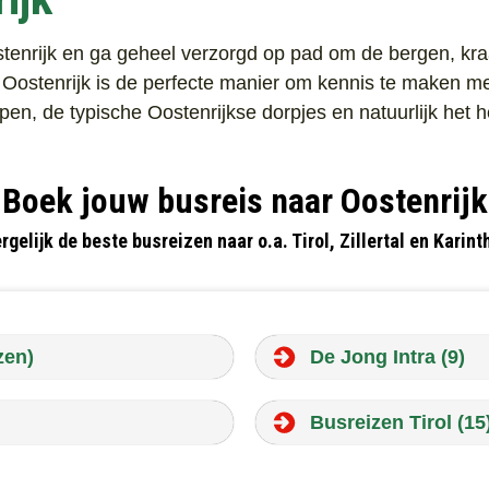
ostenrijk en ga geheel verzorgd op pad om de bergen, k
Oostenrijk is de perfecte manier om kennis te maken met 
en, de typische Oostenrijkse dorpjes en natuurlijk het h
Boek jouw busreis naar Oostenrijk
rgelijk de beste busreizen naar o.a. Tirol, Zillertal en Karint
zen)
De Jong Intra (9)
Busreizen Tirol (15