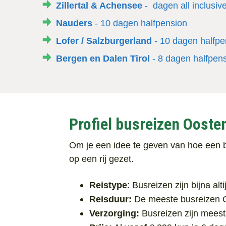
Zillertal & Achensee
- dagen all inclusiv
Nauders
- 10 dagen halfpension
Lofer / Salzburgerland
- 10 dagen halfpe
Bergen en Dalen Tirol
- 8 dagen halfpen
Profiel busreizen Oosten
Om je een idee te geven van hoe een bu
op een rij gezet.
Reistype
: Busreizen zijn bijna al
Reisduur:
De meeste busreizen O
Verzorging:
Busreizen zijn meest