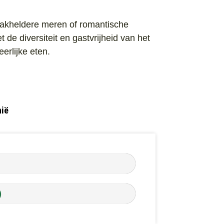
raakheldere meren of romantische
de diversiteit en gastvrijheid van het
eerlijke eten.
hië
)