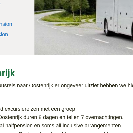
e
nsion
sion
rijk
sreis naar Oostenrijk er ongeveer uitziet hebben we hie
tijd excursiereizen met een groep
ostenrijk duren 8 dagen en tellen 7 overnachtingen.
al halfpension en soms all inclusive arrangementen.