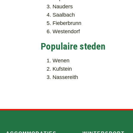
Nauders
Saalbach
Fieberbrunn
Westendorf
Populaire steden
Wenen
Kufstein
Nassereith