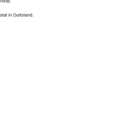
tbijt.
tal in Duitsland.