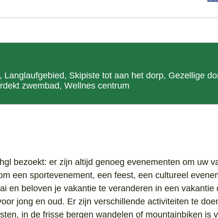
 Langlaufgebied, Skipiste tot aan het dorp, Gezellige d
erdekt zwembad, Wellnes centrum
chgl bezoekt: er zijn altijd genoeg evenementen om uw va
 om een ​​sportevenement, een feest, een cultureel even
 en beloven je vakantie te veranderen in een vakantie d
voor jong en oud. Er zijn verschillende activiteiten te d
risten, in de frisse bergen wandelen of mountainbiken is 