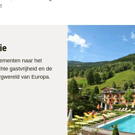
!
ie
tementen naar het
hte gastvrijheid en de
ergwereld van Europa.