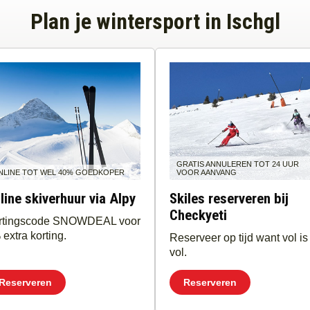
Plan je wintersport in Ischgl
GRATIS ANNULEREN TOT 24 UUR
NLINE TOT WEL 40% GOEDKOPER
VOOR AANVANG
line skiverhuur via Alpy
Skiles reserveren bij
Checkyeti
rtingscode SNOWDEAL voor
extra korting.
Reserveer op tijd want vol is
vol.
Reserveren
Reserveren