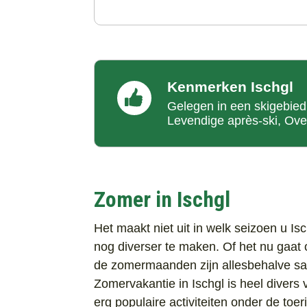
Kenmerken Ischgl
Gelegen in een skigebied,
Levendige après-ski, Ov
Zomer in Ischgl
Het maakt niet uit in welk seizoen u Is
nog diverser te maken. Of het nu gaat
de zomermaanden zijn allesbehalve saai
Zomervakantie in Ischgl is heel divers 
erg populaire activiteiten onder de toe