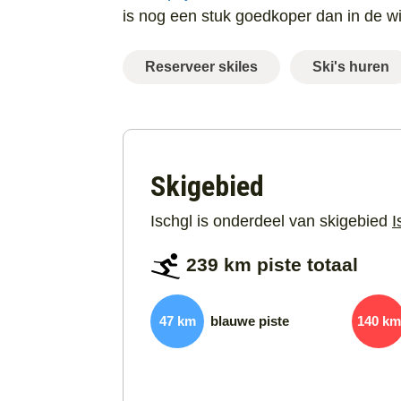
is nog een stuk goedkoper dan in de wi
Reserveer skiles
Ski's huren
Skigebied
Ischgl is onderdeel van skigebied
I
239 km piste totaal
47 km
blauwe piste
140 km