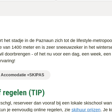
 het stadje in de Paznaun zich tot de lifestyle-metropoo
gte van 1400 meter en is zeer sneeuwzeker in het winters
n wil doorbrengen - of het nu voor een dag, een week, een 
rvaring!
Accomodatie +SKIPAS
 regelen (TIP)
schgl, reserveer dan vooraf bij een lokale skischool want
kun je eenvoudig online regelen, zie
skihuur prijzen
. Je k