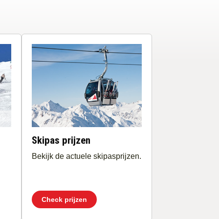
Skipas prijzen
Bekijk de actuele skipasprijzen.
Check prijzen