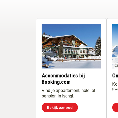
O
Accommodaties bij
On
Booking.com
Ko
5% 
Vind je appartement, hotel of
pension in Ischgl.
Bekijk aanbod