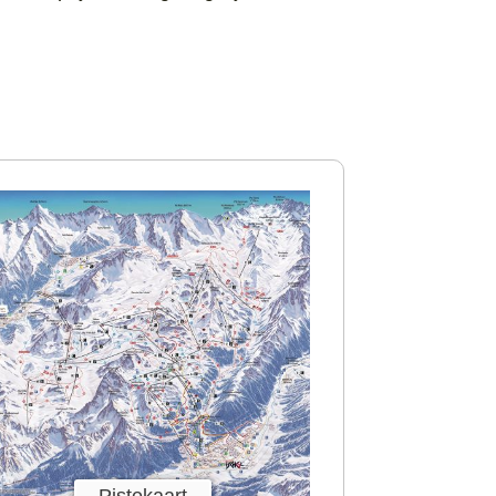
Pistekaart