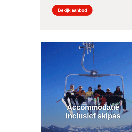
Bekijk aanbod
Accommodatie
inclusief skipas