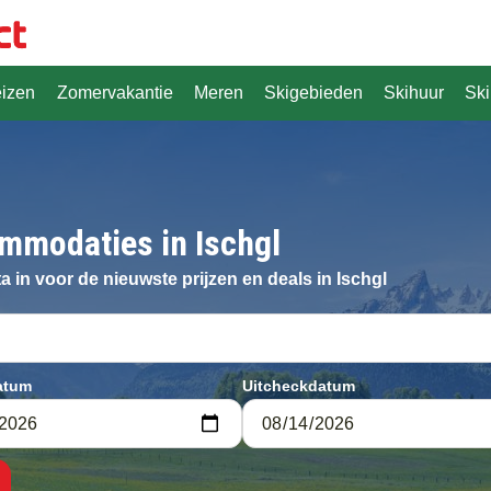
eizen
Zomervakantie
Meren
Skigebieden
Skihuur
Ski
mmodaties in Ischgl
ta in voor de nieuwste prijzen en deals in Ischgl
atum
Uitcheckdatum