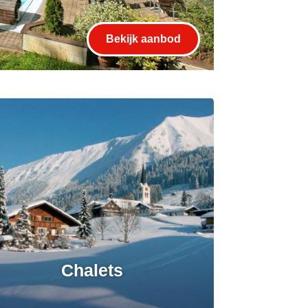
Bekijk aanbod
Chalets