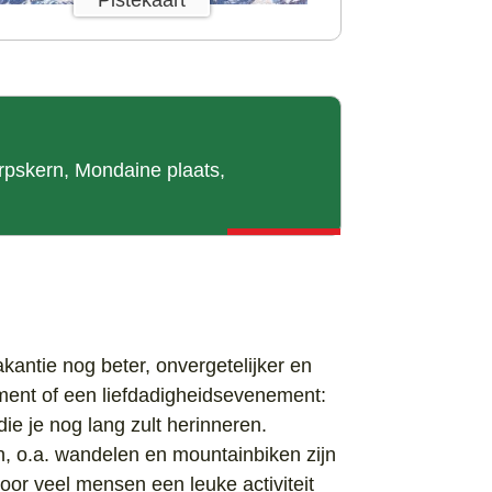
orpskern, Mondaine plaats,
kantie nog beter, onvergetelijker en
ement of een liefdadigheidsevenement:
ie je nog lang zult herinneren.
oen, o.a. wandelen en mountainbiken zijn
voor veel mensen een leuke activiteit